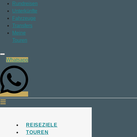
Rundreisen
Unterkünfte
Fahrzeuge
Transfers
Meine
Touren
Whatsapp
REISEZIELE
TOUREN