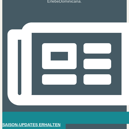
ErlebeDominicana.
SAISON-UPDATES ERHALTEN