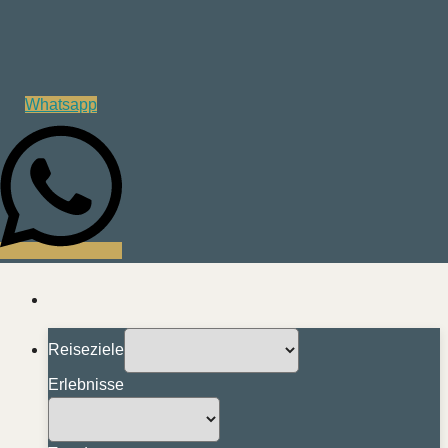
Whatsapp
Reiseziele
Erlebnisse