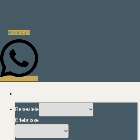
Whatsapp
Reiseziele
Erlebnisse