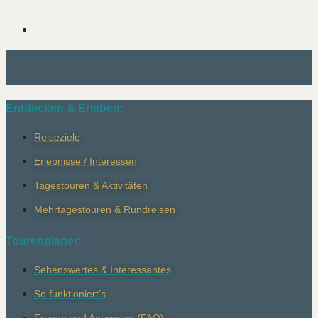
Entdecken & Erleben:
Reiseziele
Erlebnisse / Interessen
Tagestouren & Aktivitäten
Mehrtagestouren & Rundreisen
Tourenplaner:
Sehenswertes & Interessantes
So funktioniert’s