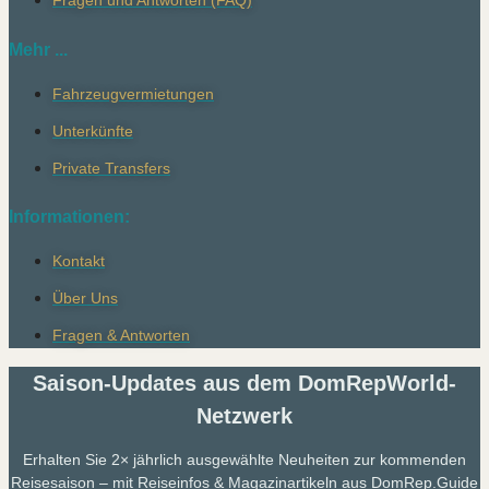
Fragen und Antworten (FAQ)
Mehr ...
Fahrzeugvermietungen
Unterkünfte
Private Transfers
Informationen:
Kontakt
Über Uns
Fragen & Antworten
Saison-Updates aus dem DomRepWorld-
Netzwerk
Erhalten Sie 2× jährlich ausgewählte Neuheiten zur kommenden
Reisesaison – mit Reiseinfos & Magazinartikeln aus DomRep.Guide