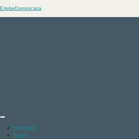
ErlebeDominicana
Reiseziele
Touren